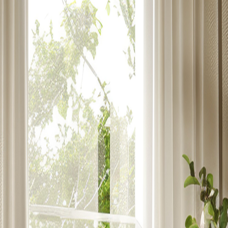
首頁
關於我們
天絲床包
精梳棉床包
雲林寢具推薦